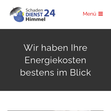
Zum
Inhalt
Menü
springen
Wir haben Ihre
Energiekosten
bestens im Blick