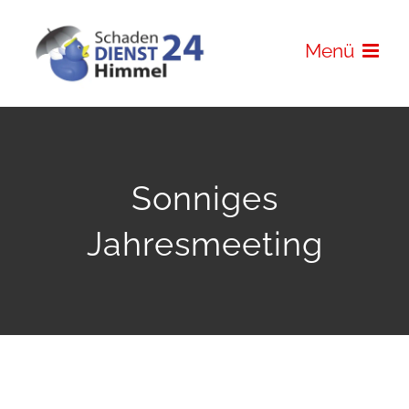
Zum
Inhalt
Menü
springen
Sonniges
Jahresmeeting