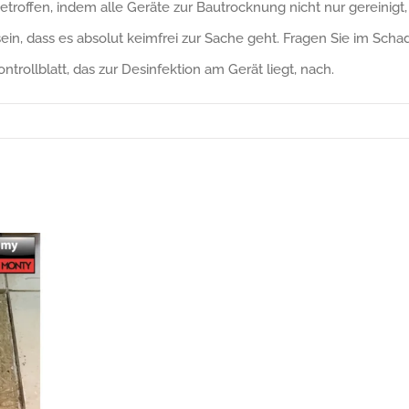
offen, indem alle Geräte zur Bautrocknung nicht nur gereinigt,
n, dass es absolut keimfrei zur Sache geht. Fragen Sie im Schade
trollblatt, das zur Desinfektion am Gerät liegt, nach.