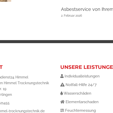
Asbestservice von Ihre
2. Februar 2026
T
UNSERE LEISTUNG
Individualleistungen
dienst24 Himmel
gen Himmel Trocknungstechnik
Notfall-Hilfe 24/7
. 19
Wasserschäden
rrlingen
Elementarschaden
621455
Feuchtemessung
mmel-trocknungstechnik.de