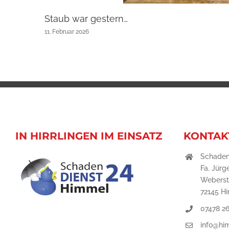
Staub war gestern…
11. Februar 2026
IN HIRRLINGEN IM EINSATZ
KONTAK
Schaden
Fa. Jür
Weberstr
72145 Hi
07478 2
info@hi