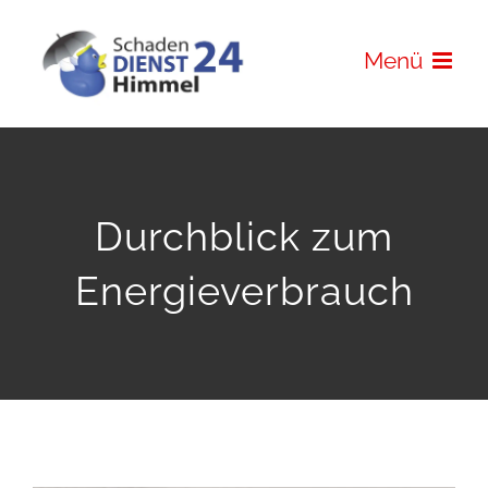
Zum
Inhalt
Menü
springen
Durchblick zum
Energieverbrauch