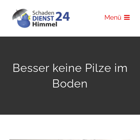
Zum
Inhalt
Menü
springen
Besser keine Pilze im
Boden